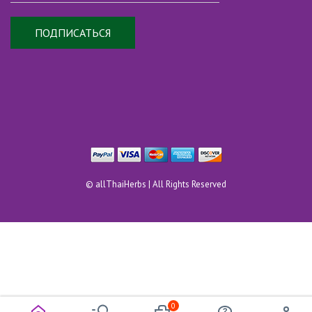
ПОДПИСАТЬСЯ
©
allThaiHerbs
| All Rights Reserved
0