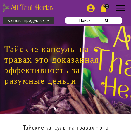
0
Каталог продуктов
Поиск
Тайские капсулы на
травах это доказанная
эффективность за
разумные деньги
Тайские капсулы на травах – это