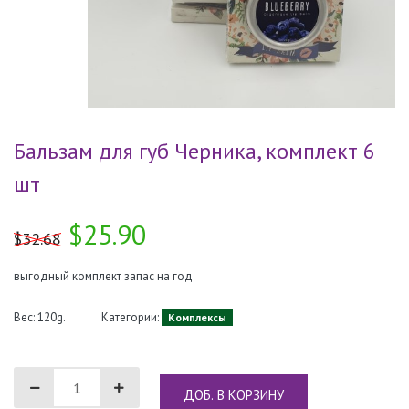
Бальзам для губ Черника, комплект 6
шт
$25.90
$32.68
выгодный комплект запас на год
Вес: 120g.
Категории:
Комплексы
ДОБ. В КОРЗИНУ