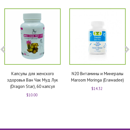
Капсулы для женского
N20 Витамины и Минералы
здоровья Ван Чак Муд Лук
Maroom Moringa (Erawadee)
(Dragon Star), 60 капсул
$14.32
$10.00