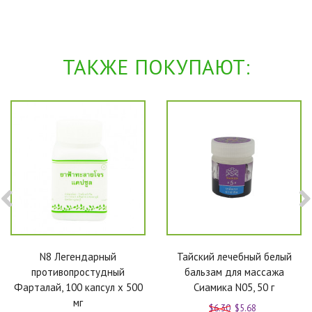
ТАКЖЕ ПОКУПАЮТ:
N8 Легендарный
Тайский лечебный белый
противопростудный
бальзам для массажа
Фарталай, 100 капсул x 500
Сиамика N05, 50 г
мг
$6.30
$5.68