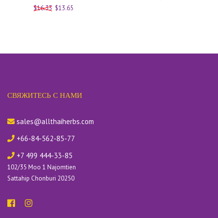
$16.33
$13.65
СВЯЖИТЕСЬ С НАМИ
sales@allthaiherbs.com
+66-84-562-85-77
+7 499 444-33-85
102/35 Moo 1 Najomtien
Sattahip Chonburi 20250