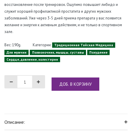
восстановление после тренировок. Ощутимо повышает либидо и
служит хорошей профилактикой простатита и других мужских
заболеваний. Уже через 3-5 дней приема препарата у вас появится
желание и энергия к активным действиям, и не только в спортивном
зале.
Вес: 190g.
Категории:
Традиционная Тайская Медицина
Для мужчин
Позвоночник, мышцы, суставы
Похудение
Сердце, давление, холестерин
ДОБ. В КОРЗИНУ
Описание: