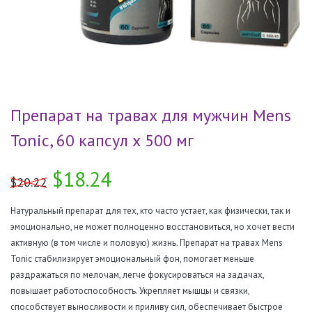
Препарат на травах для мужчин Mens
Tonic, 60 капсул х 500 мг
$18.24
$20.22
Натуральный препарат для тех, кто часто устает, как физически, так и
эмоционально, не может полноценно восстановиться, но хочет вести
активную (в том числе и половую) жизнь. Препарат на травах Mens
Tonic стабилизирует эмоциональный фон, помогает меньше
раздражаться по мелочам, легче фокусироваться на задачах,
повышает работоспособность. Укрепляет мышцы и связки,
способствует выносливости и приливу сил, обеспечивает быстрое