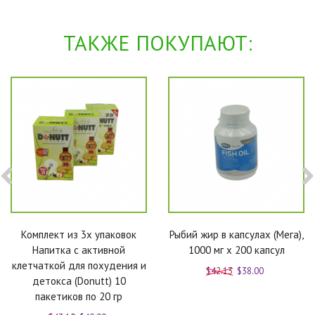
ТАКЖЕ ПОКУПАЮТ:
Комплект из 3х упаковок
Рыбий жир в капсулах (Мега),
Напитка с активной
1000 мг х 200 капсул
клетчаткой для похудения и
$42.13
$38.00
детокса (Donutt) 10
пакетиков по 20 гр