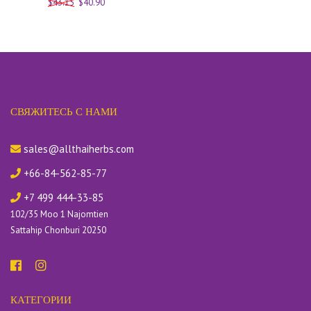
$43.15
$40.90
СВЯЖИТЕСЬ С НАМИ
sales@allthaiherbs.com
+66-84-562-85-77
+7 499 444-33-85
102/35 Moo 1 Najomtien
Sattahip Chonburi 20250
КАТЕГОРИИ