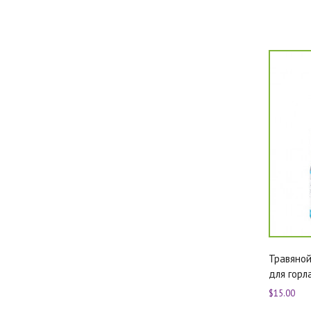
Травяной
для горла
$15.00