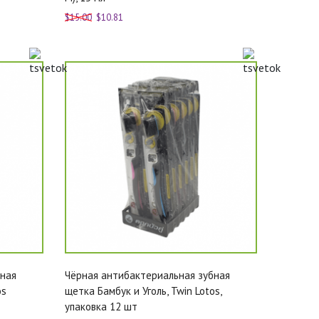
$15.00
$10.81
бная
Чёрная антибактериальная зубная
os
щетка Бамбук и Уголь, Twin Lotos,
упаковка 12 шт