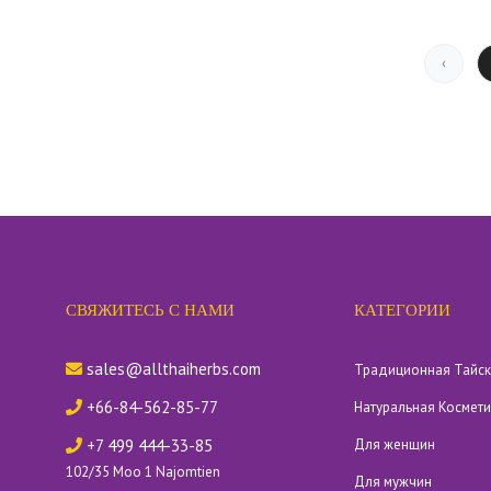
‹
СВЯЖИТЕСЬ С НАМИ
КАТЕГОРИИ
sales@allthaiherbs.com
Традиционная Тайс
+66-84-562-85-77
Натуральная Космет
+7 499 444-33-85
Для женщин
102/35 Moo 1 Najomtien
Для мужчин