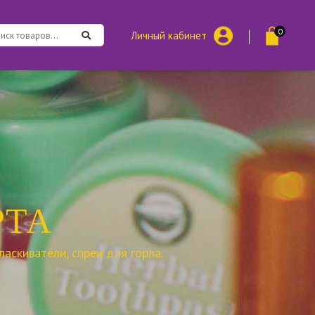
0
Личный кабинет
РТА
аскиватели, спреи для горла.