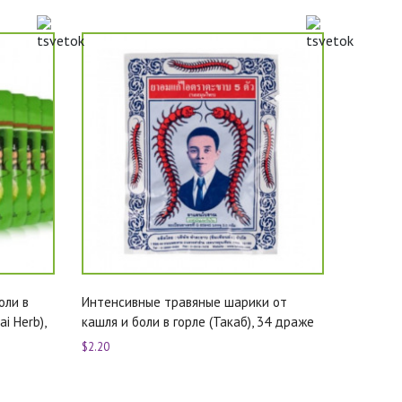
оли в
Интенсивные травяные шарики от
i Herb),
кашля и боли в горле (Такаб), 34 драже
$2.20