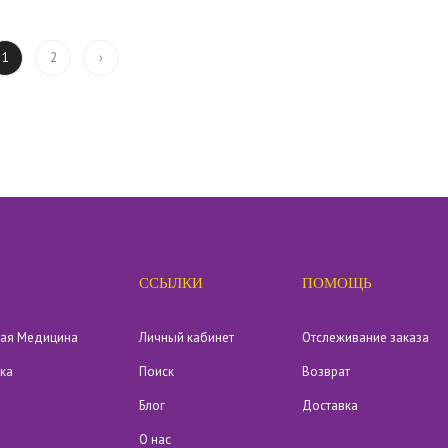
2
›
1
ССЫЛКИ
ПОМОЩЬ
кая Медицина
Личный кабинет
Отслеживание заказа
ика
Поиск
Возврат
Блог
Доставка
О нас