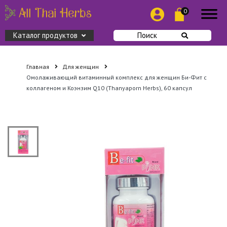
0
Каталог продуктов
Поиск
Главная
Для женщин
Омолаживающий витаминный комплекс для женщин Би-Фит с
коллагеном и Коэнзим Q10 (Thanyaporn Herbs), 60 капсул