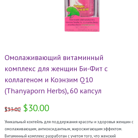
Омолаживающий витаминный
комплекс для женщин Би-Фит с
коллагеном и Коэнзим Q10
(Thanyaporn Herbs), 60 капсул
$30.00
$33.00
Уникальный коктейль для поддержания красоты и здоровья женщин с
омолаживающим, антиоксидантным, жиросжигающим эффектом.
Витаминный комплекс разработан с учетом того, что женский