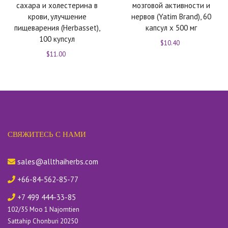
сахара и холестерина в
мозговой активности и
крови, улучшение
нервов (Yatim Brand), 60
пищеварения (Herbasset),
капсул х 500 мг
100 купсул
$10.40
$11.00
СВЯЖИТЕСЬ С НАМИ
sales@allthaiherbs.com
+66-84-562-85-77
+7 499 444-33-85
102/35 Moo 1 Najomtien
Sattahip Chonburi 20250