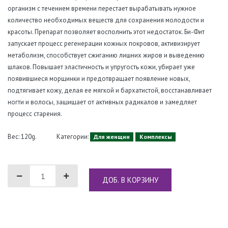
организм с течением времени перестает вырабатывать нужное
количество необходимых веществ для сохранения молодости и
красоты. Препарат позволяет восполнить этот недостаток. Би-Фит
запускает процесс регенерации кожных покровов, активизирует
метаболизм, способствует сжиганию лишних жиров и выведению
шлаков. Повышает эластичность и упругость кожи, убирает уже
появившиеся морщинки и предотвращает появление новых,
подтягивает кожу, делая ее мягкой и бархатистой, восстанавливает
ногти и волосы, защищает от активных радикалов и замедляет
процесс старения.
Вес: 120g.
Категории:
Для женщин
Комплексы
ДОБ. В КОРЗИНУ