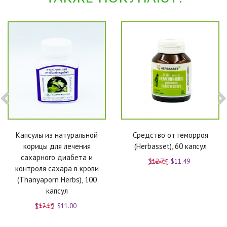
Капсулы из натуральной
Средство от геморроя
корицы для лечения
(Herbasset), 60 капсул
сахарного диабета и
$12.74
$11.49
контроля сахара в крови
(Thanyaporn Herbs), 100
капсул
$12.19
$11.00