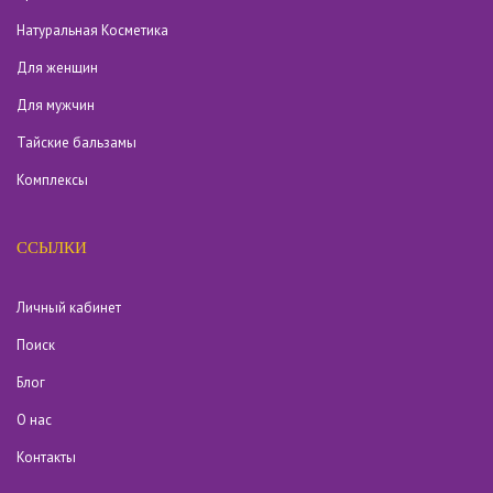
Натуральная Косметика
Для женщин
Для мужчин
Тайские бальзамы
Комплексы
ССЫЛКИ
Личный кабинет
Поиск
Блог
О нас
Контакты