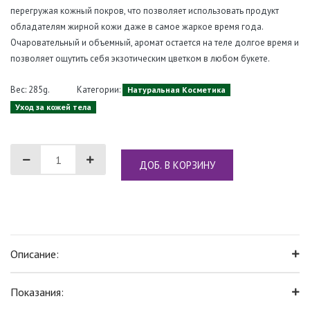
перегружая кожный покров, что позволяет использовать продукт
обладателям жирной кожи даже в самое жаркое время года.
Очаровательный и объемный, аромат остается на теле долгое время и
позволяет ощутить себя экзотическим цветком в любом букете.
Вес: 285g.
Категории:
Натуральная Косметика
Уход за кожей тела
ДОБ. В КОРЗИНУ
Описание:
Показания: