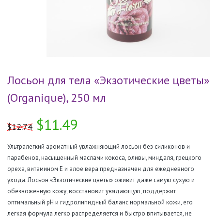
Лосьон для тела «Экзотические цветы»
(Organique), 250 мл
$11.49
$12.74
Ультралегкий ароматный увлажняющий лосьон без силиконов и
парабенов, насыщенный маслами кокоса, оливы, миндаля, грецкого
ореха, витамином Е и алое вера предназначен для ежедневного
ухода. Лосьон «Экзотические цветы» оживит даже самую сухую и
обезвоженную кожу, восстановит увядающую, поддержит
оптимальный pH и гидролипидный баланс нормальной кожи, его
легкая формула легко распределяется и быстро впитывается, не