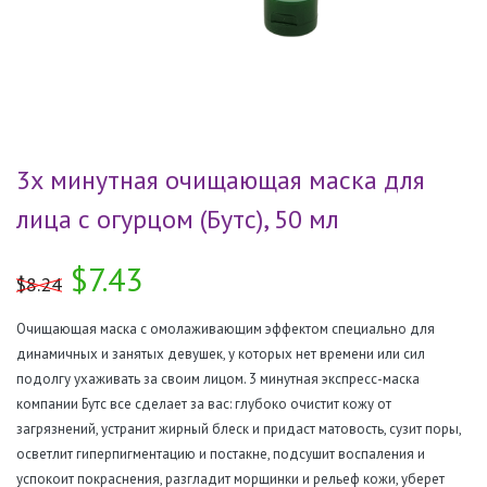
3х минутная очищающая маска для
лица с огурцом (Бутс), 50 мл
$7.43
$8.24
Очищающая маска с омолаживающим эффектом специально для
динамичных и занятых девушек, у которых нет времени или сил
подолгу ухаживать за своим лицом. 3 минутная экспресс-маска
компании Бутс все сделает за вас: глубоко очистит кожу от
загрязнений, устранит жирный блеск и придаст матовость, сузит поры,
осветлит гиперпигментацию и постакне, подсушит воспаления и
успокоит покраснения, разгладит морщинки и рельеф кожи, уберет