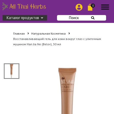
0
Каталог продуктов
Поиск
Главная
Натуральная Косметика
Восстанавливающий гель для кожи вокруг глаз с улиточным
муцином Han Jia Ne (Belov), 30 мл