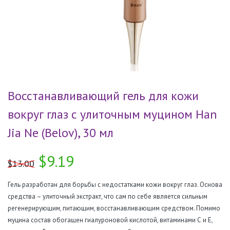
Восстанавливающий гель для кожи
вокруг глаз с улиточным муцином Han
Jia Ne (Belov), 30 мл
$9.19
$13.00
Гель разработан для борьбы с недостатками кожи вокруг глаз. Основа
средства – улиточный экстракт, что сам по себе является сильным
регенерирующим, питающим, восстанавливающим средством. Помимо
муцина состав обогащен гиалуроновой кислотой, витаминами С и Е,