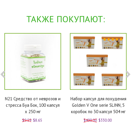
ТАКЖЕ ПОКУПАЮТ:
N21 Средство от неврозов и
Набор капсул для похудения
стресса Буа Бок, 100 капсул
Golden V One serie SLINN, 5
x 250 мг
коробок по 30 капсул 504 мг
$9.59
$8.65
$400.00
$330.00