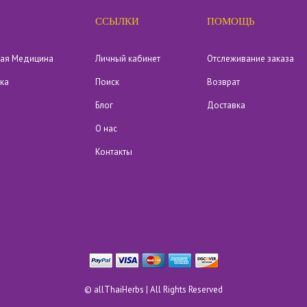
ССЫЛКИ
ПОМОЩЬ
кая Медицина
Личный кабинет
Отслеживание заказа
ика
Поиск
Возврат
Блог
Доставка
О нас
Контакты
©
allThaiHerbs
| All Rights Reserved