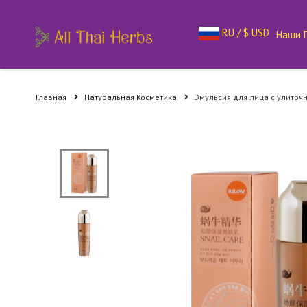
RU / $ USD
Наши 
Главная
Натуральная Косметика
Эмульсия для лица с улиточн