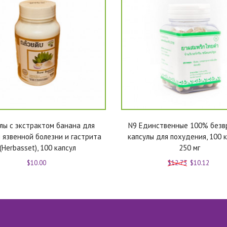
лы с экстрактом банана для
N9 Единственные 100% без
 язвенной болезни и гастрита
капсулы для похудения, 100 к
(Herbasset), 100 капсул
250 мг
$10.00
$12.73
$10.12