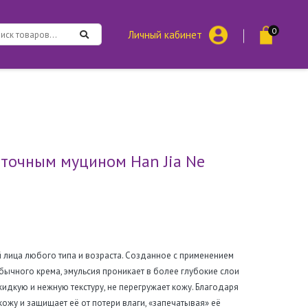
0
Личный кабинет
иточным муцином Han Jia Ne
 лица любого типа и возраста. Созданное с применением
бычного крема, эмульсия проникает в более глубокие слои
идкую и нежную текстуру, не перегружает кожу. Благодаря
ожу и защищает её от потери влаги, «запечатывая» её