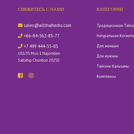
СВЯЖИТЕСЬ С НАМИ
КАТЕГОРИИ
sales@allthaiherbs.com
Традиционная Тайс
+66-84-562-85-77
Натуральная Космет
+7 499 444-33-85
Для женщин
102/35 Moo 1 Najomtien
Для мужчин
Sattahip Chonburi 20250
Тайские бальзамы
Комплексы