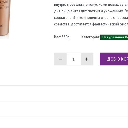
внутри. В результате тонус кожи повышаетс
дня лицо выглядит свежим и ухоженным. Эм
коллагена. Эти компоненты отвечают за эла
средства, достигается фантастический ом
Вес: 330g.
Категории:
Натуральная К
ДОБ. В КО