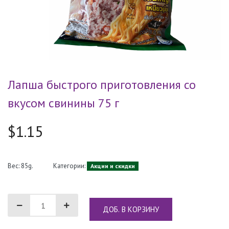
Лапша быстрого приготовления со
вкусом свинины 75 г
$1.15
Вес: 85g.
Категории:
Акции и скидки
ДОБ. В КОРЗИНУ