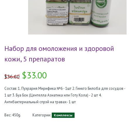
Набор для омоложения и здоровой
кожи, 5 препаратов
$33.00
$36.60
Состав: 1. Пуэрария Мирифика №6 - 1шт 2. Гинкго Билоба для сосудов -
1 шт 3. Буа Бок (Центелла Азиатика или Готу Кола) - 2 шт 4.
Антибактериальный спрэй на травах- 1 шт
Вес: 450g.
Категории:
Комплексы