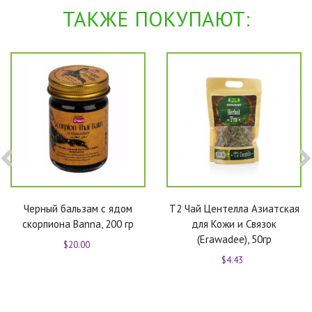
ТАКЖЕ ПОКУПАЮТ:
Черный бальзам с ядом
T2 Чай Центелла Азиатская
скорпиона Banna, 200 гр
для Кожи и Связок
(Erawadee), 50гр
$20.00
$4.43