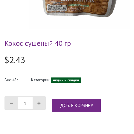
Кокос сушеный 40 гр
$2.43
Вес: 45g.
Категории:
Акции и скидки
ДОБ. В КОРЗИНУ