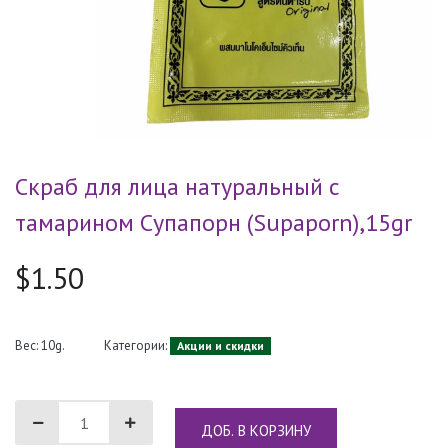
Скраб для лица натуральный с
тамарином Супапорн (Supaporn),15gr
$1.50
Вес: 10g.
Категории:
Акции и скидки
ДОБ. В КОРЗИНУ