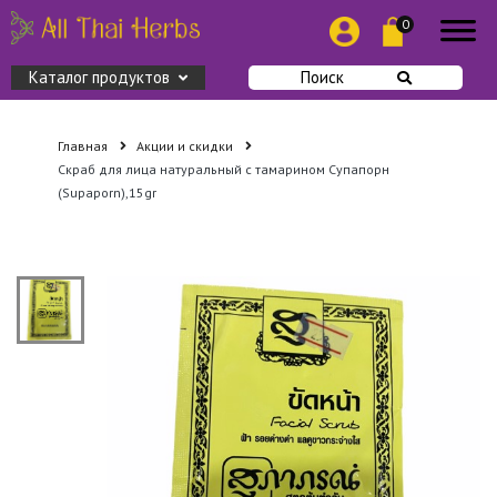
0
Каталог продуктов
Поиск
Главная
Акции и скидки
Скраб для лица натуральный с тамарином Супапорн
(Supaporn),15gr