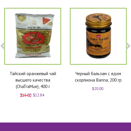
Тайский оранжевый чай
Черный бальзам с ядом
высшего качества
скорпиона Banna, 200 гр
(ChaTraMue), 400 г
$20.00
$15.00
$12.84