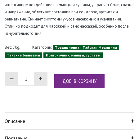
интенсивное воздействие на мышцы и суставы, устраняет боли, спазмы
и напряжение, облегчает состояние при хондрозе, артритах и
ревматизме. Снимает симптомы укусов насекомых и укачивания.
Отлично подходит для массажей и самомассажей, особенно после
изнурительного дня.
Вес: 70g.
Категории:
Традиционная Тайская Медицина
Тайские бальзамы
Позвоночник, мышцы, суставы
ДОБ. В КОРЗИНУ
Описание:
Показания: