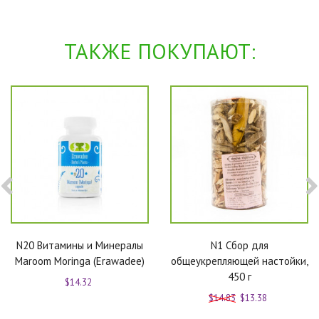
ТАКЖЕ ПОКУПАЮТ:
N20 Витамины и Минералы
N1 Сбор для
Maroom Moringa (Erawadee)
общеукрепляющей настойки,
450 г
$14.32
$14.83
$13.38