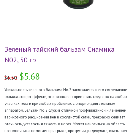
Зеленый тайский бальзам Сиамика
N02, 50 гр
$5.68
$6.30
Уникальность зеленого бальзама No.2 заключается в его согревающе-
охлаждающем эффекте, что позволяет применять средство на любых
участках тела и при любых проблемах с опорно-двигательным
аппаратом. Бальзам No.2 служит отличной профилактикой и лечением
варикозного расширения вен и сосудистой сетки, прекрасно снимает
отечность, усталость и тяжесть в ногах. Может наноситься на область
позвоночника, помогает при грыже, протрузии, радикулите, оказывает