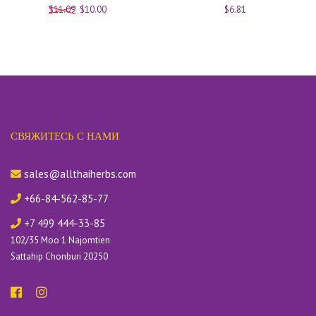
$11.09
$10.00
$6.81
СВЯЖИТЕСЬ С НАМИ
sales@allthaiherbs.com
+66-84-562-85-77
+7 499 444-33-85
102/35 Moo 1 Najomtien
Sattahip Chonburi 20250