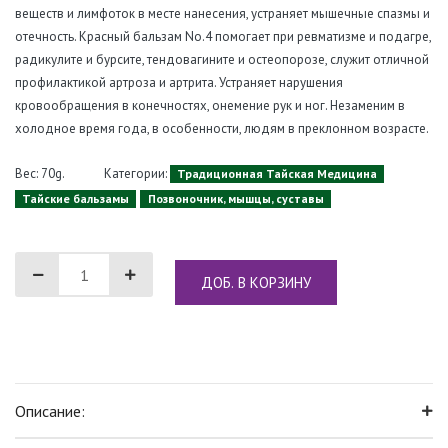
веществ и лимфоток в месте нанесения, устраняет мышечные спазмы и
отечность. Красный бальзам No.4 помогает при ревматизме и подагре,
радикулите и бурсите, тендовагините и остеопорозе, служит отличной
профилактикой артроза и артрита. Устраняет нарушения
кровообращения в конечностях, онемение рук и ног. Незаменим в
холодное время года, в особенности, людям в преклонном возрасте.
Вес: 70g.
Категории:
Традиционная Тайская Медицина
Тайские бальзамы
Позвоночник, мышцы, суставы
ДОБ. В КОРЗИНУ
Описание: