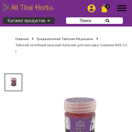
0
Каталог продуктов
Поиск
Главная
Традиционная Тайская Медицина
Тайский лечебный красный бальзам для массажа Сиамика N04, 50
г