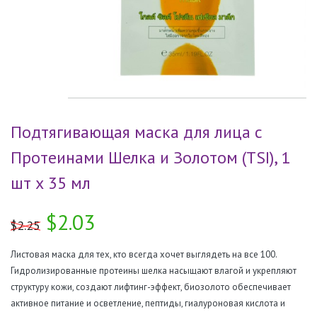
Подтягивающая маска для лица с
Протеинами Шелка и Золотом (TSI), 1
шт х 35 мл
$2.03
$2.25
Листовая маска для тех, кто всегда хочет выглядеть на все 100.
Гидролизированные протеины шелка насыщают влагой и укрепляют
структуру кожи, создают лифтинг-эффект, биозолото обеспечивает
активное питание и осветление, пептиды, гиалуроновая кислота и