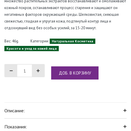
множество растительных экстрактов восстанавливают и омолаживают
кожный покров, останавливают процесс старения и защищают он
негативных факторов окружающей среды. Шелковистая, сияющая
свежестью, гладкая и упругая кожа, подтянутый контур лица и
отдохнувший вид без особых усилий, за 15-20 минут.
Вес: 46g.
Категории:
Натуральная Косметика
Красота и уход за кожей лица
ДОБ. В КОРЗИНУ
Описание:
Показания: