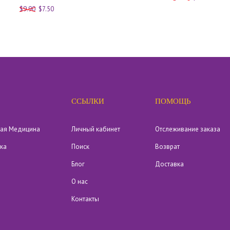
$9.90
$7.50
ССЫЛКИ
ПОМОЩЬ
кая Медицина
Личный кабинет
Отслеживание заказа
ика
Поиск
Возврат
Блог
Доставка
О нас
Контакты