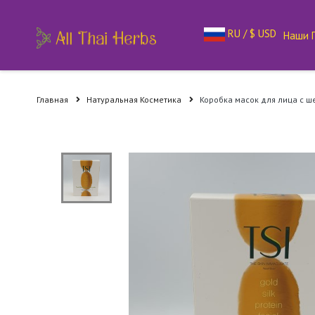
RU / $ USD
Наши 
Главная
Натуральная Косметика
Коробка масок для лица с ш