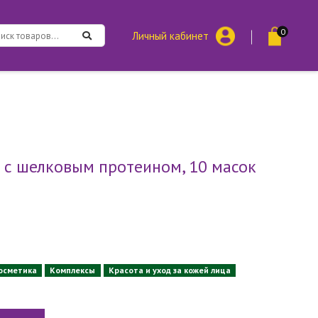
0
Личный кабинет
 с шелковым протеином, 10 масок
осметика
Комплексы
Красота и уход за кожей лица