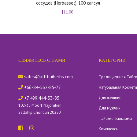
сосудов (Herbasset), 100 капсул
$11.00
СВЯЖИТЕСЬ С НАМИ
КАТЕГОРИИ
sales@allthaiherbs.com
Традиционная Тайс
+66-84-562-85-77
Натуральная Космет
+7 499 444-33-85
Для женщин
102/35 Moo 1 Najomtien
Для мужчин
Sattahip Chonburi 20250
Тайские бальзамы
Комплексы