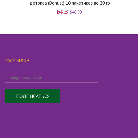
детокса (Donutt) 10 пакетиков по 20 гр
$43.15
$40.90
РАССЫЛКА
ПОДПИСАТЬСЯ