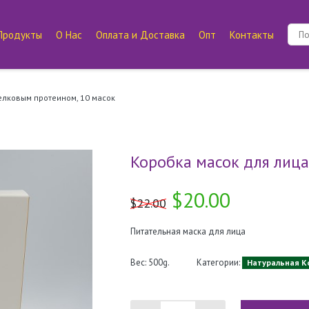
Продукты
О Нас
Оплата и Доставка
Опт
Контакты
елковым протеином, 10 масок
Коробка масок для лица
$20.00
$22.00
Питательная маска для лица
Вес: 500g.
Категории:
Натуральная К