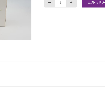
ДОБ. В КО