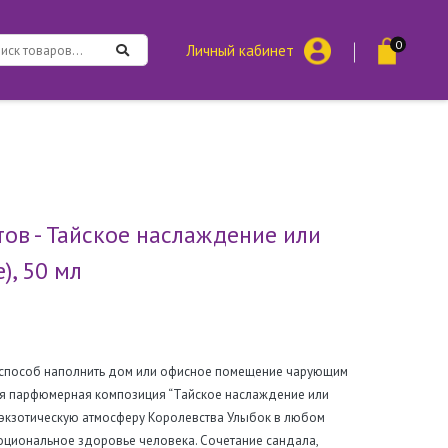
0
Личный кабинет
ов - Тайское наслаждение или
), 50 мл
й способ наполнить дом или офисное помещение чарующим
ая парфюмерная композиция “Тайское наслаждение или
и экзотическую атмосферу Королевства Улыбок в любом
моциональное здоровье человека. Сочетание сандала,