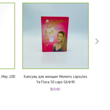
 Мяу, 100
Капсулы для женщин Womens capsules
Erawade
Ya Flora 30 caps G64/45
$10.00