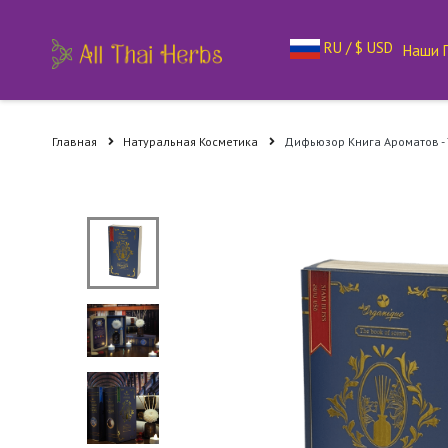
RU / $ USD
Наши 
Главная
Натуральная Косметика
Дифьюзор Книга Ароматов - 