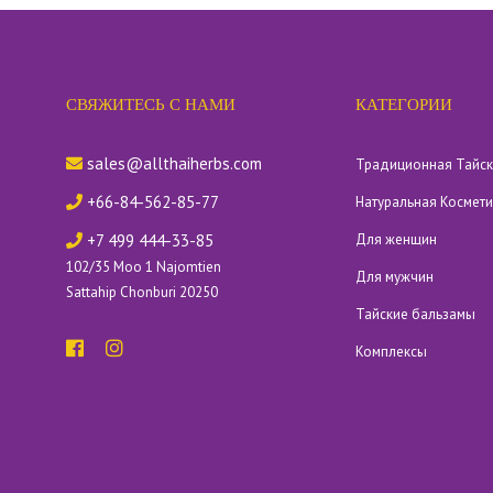
СВЯЖИТЕСЬ С НАМИ
КАТЕГОРИИ
sales@allthaiherbs.com
Традиционная Тайс
+66-84-562-85-77
Натуральная Космет
+7 499 444-33-85
Для женщин
102/35 Moo 1 Najomtien
Для мужчин
Sattahip Chonburi 20250
Тайские бальзамы
Комплексы