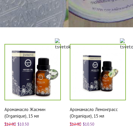
Аромамасло Жасмин
Аромамасло Лемонграсс
(Organique), 15 мл
(Organique), 15 мл
$12.90
$10.50
$12.90
$10.50