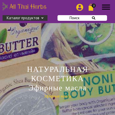
0
Каталог продуктов
Поиск
НАТУРАЛЬНАЯ
КОСМЕТИКА
Эфирные масла
Эфирные масла