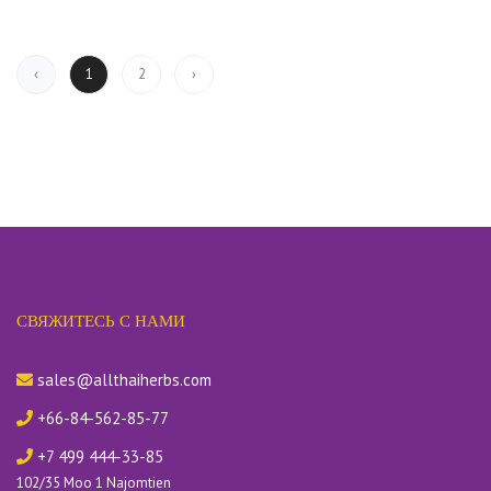
2
›
‹
1
СВЯЖИТЕСЬ С НАМИ
sales@allthaiherbs.com
+66-84-562-85-77
+7 499 444-33-85
102/35 Moo 1 Najomtien