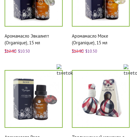
Аромамасло Эвкалипт
Аромамасло Моке
(Organique), 15 мл
(Organique), 15 мл
$12.90
$10.50
$12.90
$10.50