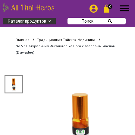
0
Каталог продуктов
Поиск
Главная
Традиционная Тайская Медицина
No.53 Натуральный Ингалятор Ya Dom с агаровым маслом
(Erawadee)