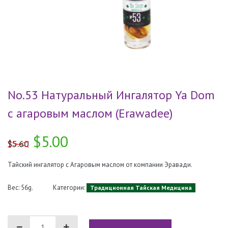
No.53 Натуральный Ингалятор Ya Dom
с агаровым маслом (Erawadee)
$5.00
$5.60
Тайский ингалятор с Агаровым маслом от компании Эравади.
Вес: 56g.
Категории:
Традиционная Тайская Медицина