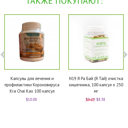
ТАКЖЕ ПОКУПАЮТ:
Капсулы для лечения и
N19 Я Ра Бай (Я Тай) очистка
профилактики Короновируса
кишечника, 100 капсул x 250
Kra Chai Kao 100 капсул
мг
$10.00
$9.29
$8.38