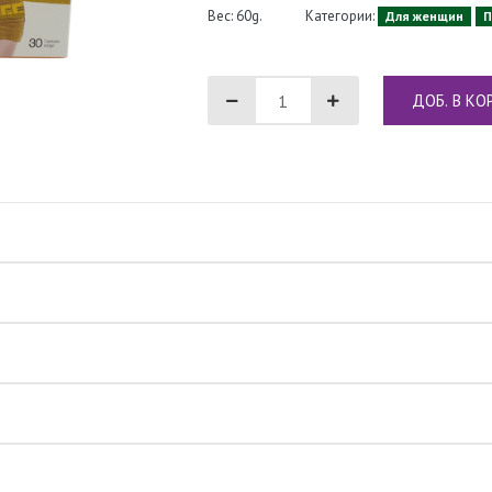
Вес: 60g.
Категории:
Для женщин
П
ДОБ. В КО