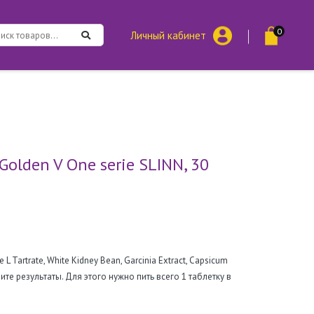
0
Личный кабинет
olden V One serie SLINN, 30
L Tartrate, White Kidney Bean, Garcinia Extract, Capsicum
ите результаты. Для этого нужно пить всего 1 таблетку в