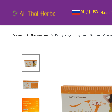
RU / $ USD
Наши 
Главная
Для женщин
Капсулы для похудения Golden V One ser