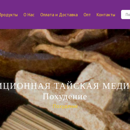
Продукты
О Нас
Оплата и Доставка
Опт
Контакты
ИЦИОННАЯ ТАЙСКАЯ МЕД
Похудение
Похудение