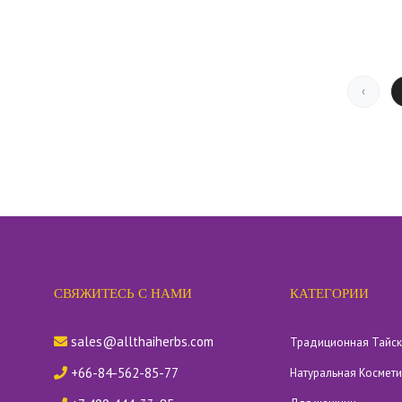
‹
СВЯЖИТЕСЬ С НАМИ
КАТЕГОРИИ
sales@allthaiherbs.com
Традиционная Тайс
+66-84-562-85-77
Натуральная Космет