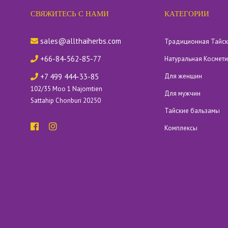
СВЯЖИТЕСЬ С НАМИ
КАТЕГОРИИ
sales@allthaiherbs.com
Традиционная Тайс
+66-84-562-85-77
Натуральная Космет
+7 499 444-33-85
Для женщин
102/35 Moo 1 Najomtien
Для мужчин
Sattahip Chonburi 20250
Тайские бальзамы
Комплексы