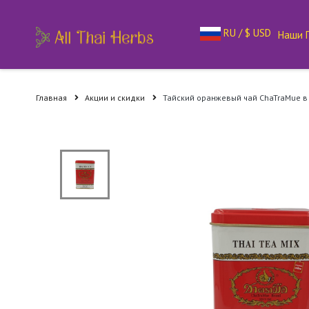
RU / $ USD
Наши 
Главная
Акции и скидки
Тайский оранжевый чай ChaTraMue в 