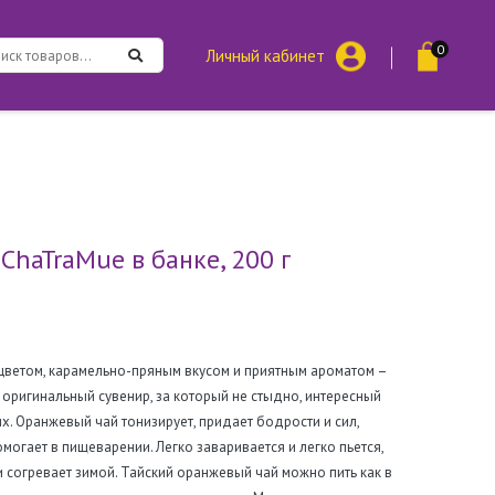
0
Личный кабинет
ChaTraMue в банке, 200 г
 цветом, карамельно-пряным вкусом и приятным ароматом –
оригинальный сувенир, за который не стыдно, интересный
х. Оранжевый чай тонизирует, придает бодрости и сил,
могает в пищеварении. Легко заваривается и легко пьется,
и согревает зимой. Тайский оранжевый чай можно пить как в