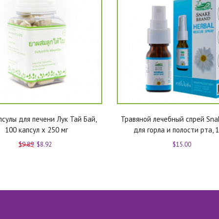
сулы для печени Лук Тай Бай,
Травяной лечебный спрей Sna
100 капсул x 250 мг
для горла и полости рта, 
$9.89
$8.92
$15.00