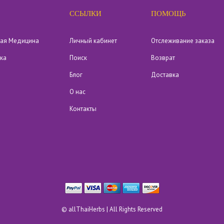
ССЫЛКИ
ПОМОЩЬ
кая Медицина
Личный кабинет
Отслеживание заказа
ика
Поиск
Возврат
Блог
Доставка
О нас
Контакты
©
allThaiHerbs
| All Rights Reserved