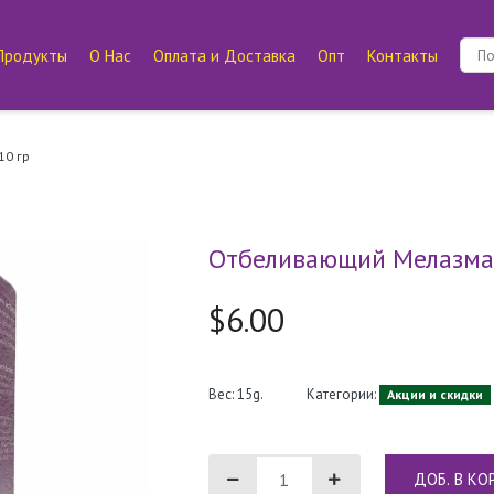
Продукты
О Нас
Оплата и Доставка
Опт
Контакты
10 гр
Отбеливающий Мелазма 
$6.00
Вес: 15g.
Категории:
Акции и скидки
ДОБ. В КО