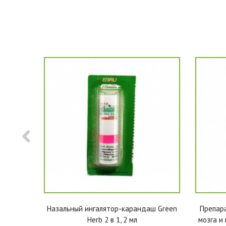
ка Yoki,
Назальный ингалятор-карандаш Green
Препара
Herb 2 в 1, 2 мл
мозга и 