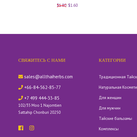
$1.80
$1.60
СВЯЖИТЕСЬ С НАМИ
КАТЕГОРИИ
sales@allthaiherbs.com
Традиционная Тайс
+66-84-562-85-77
Натуральная Космет
+7 499 444-33-85
Для женщин
102/35 Moo 1 Najomtien
Для мужчин
Sattahip Chonburi 20250
Тайские бальзамы
Комплексы