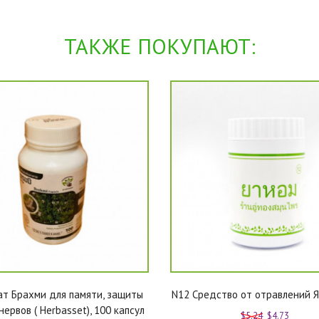
ТАКЖЕ ПОКУПАЮТ:
т Брахми для памяти, защиты
N12 Средство от отравлений Я 
нервов ( Herbasset), 100 капсул
$5.24
$4.73