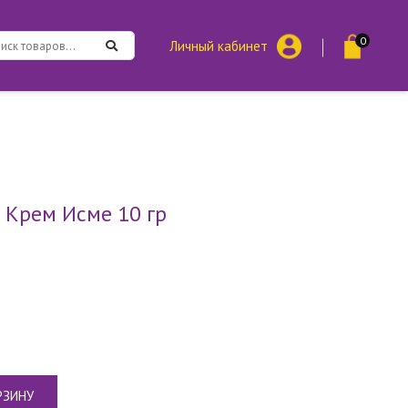
0
Личный кабинет
Крем Исме 10 гр
РЗИНУ