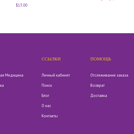
$13.00
ССЫЛКИ
ПОМОЩЬ
кая Медицина
Личный кабинет
Отслеживание заказа
ика
Поиск
Возврат
Блог
Доставка
О нас
Контакты